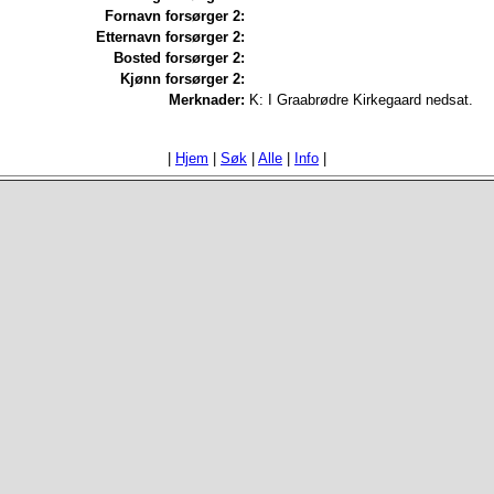
Fornavn forsørger 2:
Etternavn forsørger 2:
Bosted forsørger 2:
Kjønn forsørger 2:
Merknader:
K: I Graabrødre Kirkegaard nedsat.
|
Hjem
|
Søk
|
Alle
|
Info
|