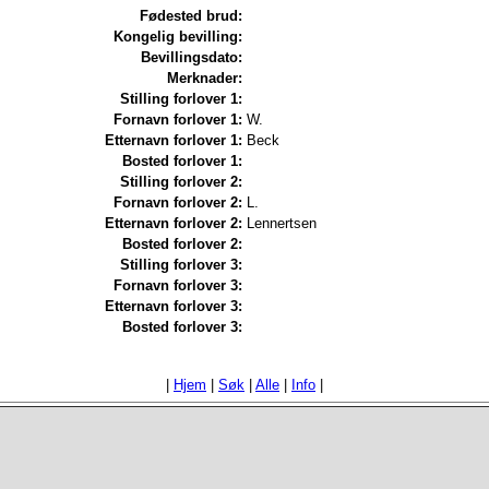
Fødested brud:
Kongelig bevilling:
Bevillingsdato:
Merknader:
Stilling forlover 1:
Fornavn forlover 1:
W.
Etternavn forlover 1:
Beck
Bosted forlover 1:
Stilling forlover 2:
Fornavn forlover 2:
L.
Etternavn forlover 2:
Lennertsen
Bosted forlover 2:
Stilling forlover 3:
Fornavn forlover 3:
Etternavn forlover 3:
Bosted forlover 3:
|
Hjem
|
Søk
|
Alle
|
Info
|