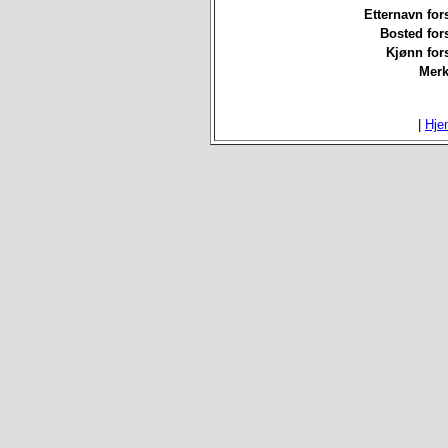
Etternavn for
Bosted for
Kjønn for
Merk
|
Hje