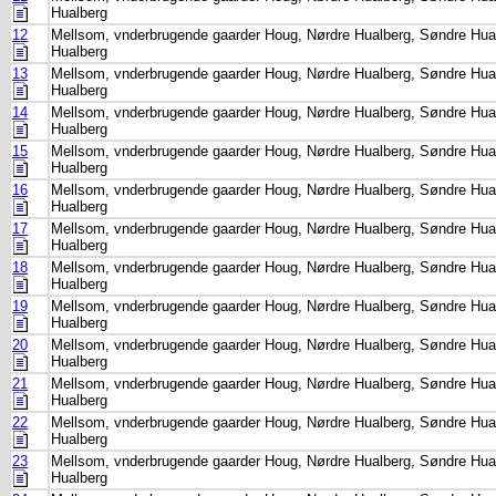
Hualberg
12
Mellsom, vnderbrugende gaarder Houg, Nørdre Hualberg, Søndre Hua
Hualberg
13
Mellsom, vnderbrugende gaarder Houg, Nørdre Hualberg, Søndre Hua
Hualberg
14
Mellsom, vnderbrugende gaarder Houg, Nørdre Hualberg, Søndre Hua
Hualberg
15
Mellsom, vnderbrugende gaarder Houg, Nørdre Hualberg, Søndre Hua
Hualberg
16
Mellsom, vnderbrugende gaarder Houg, Nørdre Hualberg, Søndre Hua
Hualberg
17
Mellsom, vnderbrugende gaarder Houg, Nørdre Hualberg, Søndre Hua
Hualberg
18
Mellsom, vnderbrugende gaarder Houg, Nørdre Hualberg, Søndre Hua
Hualberg
19
Mellsom, vnderbrugende gaarder Houg, Nørdre Hualberg, Søndre Hua
Hualberg
20
Mellsom, vnderbrugende gaarder Houg, Nørdre Hualberg, Søndre Hua
Hualberg
21
Mellsom, vnderbrugende gaarder Houg, Nørdre Hualberg, Søndre Hua
Hualberg
22
Mellsom, vnderbrugende gaarder Houg, Nørdre Hualberg, Søndre Hua
Hualberg
23
Mellsom, vnderbrugende gaarder Houg, Nørdre Hualberg, Søndre Hua
Hualberg