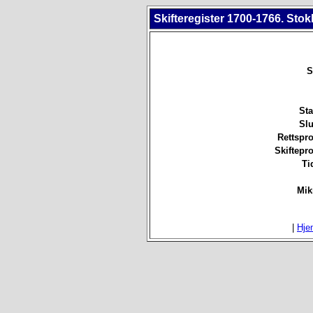
Skifteregister 1700-1766. Stok
S
Sta
Slu
Rettspro
Skiftepro
Ti
Mik
|
Hje