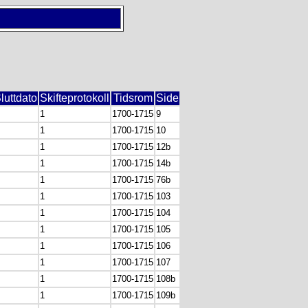
luttdato
Skifteprotokoll
Tidsrom
Side
1
1700-1715
9
1
1700-1715
10
1
1700-1715
12b
1
1700-1715
14b
1
1700-1715
76b
1
1700-1715
103
1
1700-1715
104
1
1700-1715
105
1
1700-1715
106
1
1700-1715
107
1
1700-1715
108b
1
1700-1715
109b