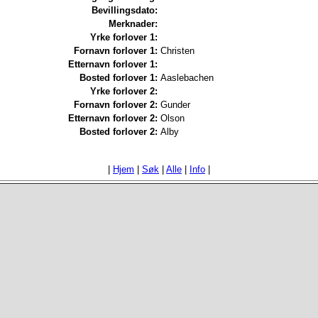
Bevillingsdato:
Merknader:
Yrke forlover 1:
Fornavn forlover 1:
Christen
Etternavn forlover 1:
Bosted forlover 1:
Aaslebachen
Yrke forlover 2:
Fornavn forlover 2:
Gunder
Etternavn forlover 2:
Olson
Bosted forlover 2:
Alby
|
Hjem
|
Søk
|
Alle
|
Info
|