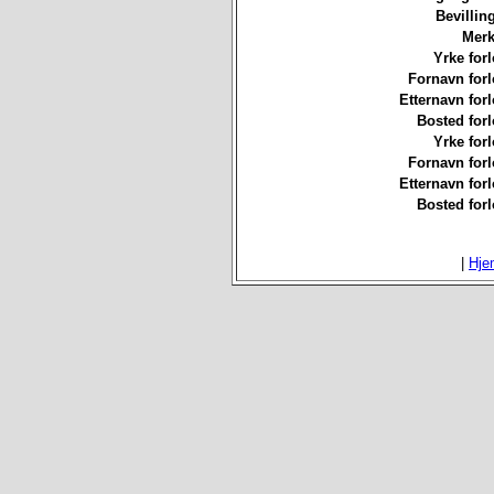
Bevillin
Merk
Yrke forl
Fornavn forl
Etternavn forl
Bosted forl
Yrke forl
Fornavn forl
Etternavn forl
Bosted forl
|
Hje