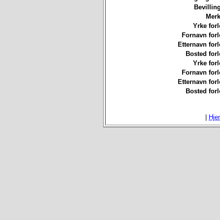
Bevillin
Merk
Yrke forl
Fornavn forl
Etternavn forl
Bosted forl
Yrke forl
Fornavn forl
Etternavn forl
Bosted forl
|
Hje