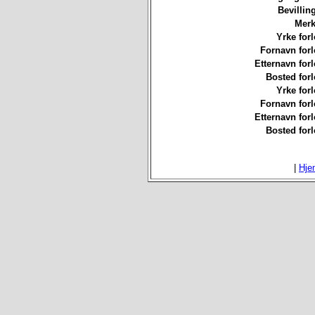
Bevillin
Merk
Yrke forl
Fornavn forl
Etternavn forl
Bosted forl
Yrke forl
Fornavn forl
Etternavn forl
Bosted forl
|
Hje