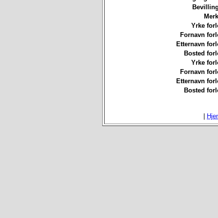
Bevillin
Merk
Yrke forl
Fornavn forl
Etternavn forl
Bosted forl
Yrke forl
Fornavn forl
Etternavn forl
Bosted forl
|
Hje