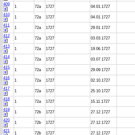
409
1
72a
1727
04.01.1727
410
1
72a
1727
04.01.1727
411
1
72a
1727
29.01.1727
412
1
72a
1727
03.03.1727
413
1
72a
1727
19.06.1727
414
1
72a
1727
03.07.1727
415
1
72a
1727
29.09.1727
416
1
72a
1727
02.10.1727
417
1
72a
1727
25.10.1727
418
1
72a
1727
15.11.1727
419
1
72b
1727
27.12.1727
420
1
72b
1727
27.12.1727
421
1
72b
1727
27.12.1727