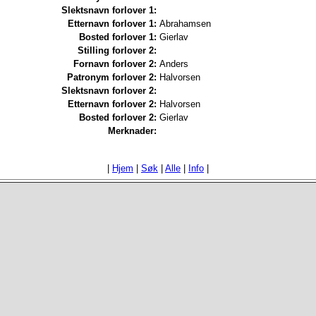
Slektsnavn forlover 1:
Etternavn forlover 1:
Abrahamsen
Bosted forlover 1:
Gierlav
Stilling forlover 2:
Fornavn forlover 2:
Anders
Patronym forlover 2:
Halvorsen
Slektsnavn forlover 2:
Etternavn forlover 2:
Halvorsen
Bosted forlover 2:
Gierlav
Merknader:
|
Hjem
|
Søk
|
Alle
|
Info
|