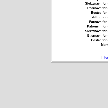
Slektsnavn forl
Etternavn forl
Bosted forl
Stilling for
Fornavn forl
Patronym forl
Slektsnavn forl
Etternavn forl
Bosted forl
Merk
|
Hje