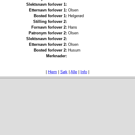
Slektsnavn forlover 1:
Etternavn forlover 1:
Olsen
Bosted forlover 1:
Helgerød
Stilling forlover 2:
Fornavn forlover 2:
Hans
Patronym forlover 2:
Olsen
Slektsnavn forlover 2:
Etternavn forlover 2:
Olsen
Bosted forlover 2:
Husum
Merknader:
|
Hjem
|
Søk
|
Alle
|
Info
|