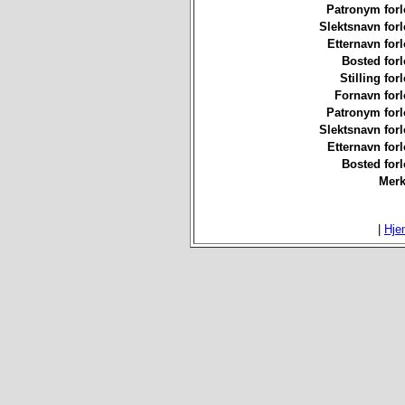
Patronym forl
Slektsnavn forl
Etternavn forl
Bosted forl
Stilling for
Fornavn forl
Patronym forl
Slektsnavn forl
Etternavn forl
Bosted forl
Merk
|
Hje