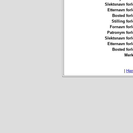
Slektsnavn forl
Etternavn forl
Bosted forl
Stilling for
Fornavn forl
Patronym forl
Slektsnavn forl
Etternavn forl
Bosted forl
Merk
|
Hje