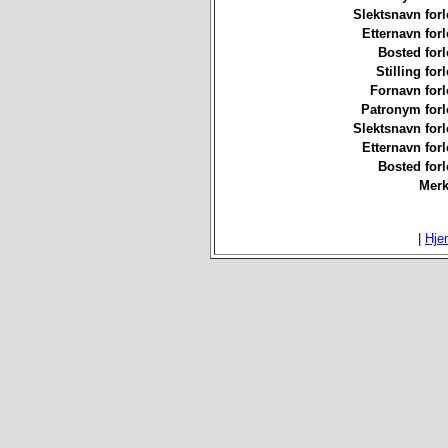
Slektsnavn forl
Etternavn forl
Bosted forl
Stilling for
Fornavn forl
Patronym forl
Slektsnavn forl
Etternavn forl
Bosted forl
Merk
|
Hje