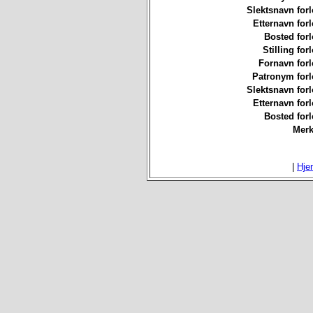
Slektsnavn forl
Etternavn forl
Bosted forl
Stilling for
Fornavn forl
Patronym forl
Slektsnavn forl
Etternavn forl
Bosted forl
Merk
|
Hje