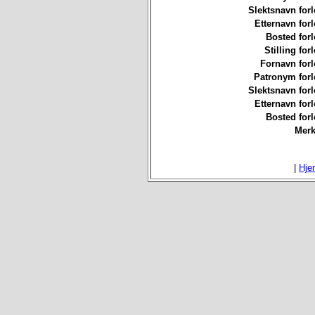
Slektsnavn forl
Etternavn forl
Bosted forl
Stilling for
Fornavn forl
Patronym forl
Slektsnavn forl
Etternavn forl
Bosted forl
Merk
|
Hje