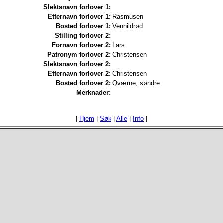
Slektsnavn forlover 1:
Etternavn forlover 1:
Rasmusen
Bosted forlover 1:
Vennildrød
Stilling forlover 2:
Fornavn forlover 2:
Lars
Patronym forlover 2:
Christensen
Slektsnavn forlover 2:
Etternavn forlover 2:
Christensen
Bosted forlover 2:
Qværne, søndre
Merknader:
|
Hjem
|
Søk
|
Alle
|
Info
|