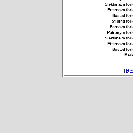
Slektsnavn forl
Etternavn forl
Bosted forl
Stilling for
Fornavn forl
Patronym forl
Slektsnavn forl
Etternavn forl
Bosted forl
Merk
|
Hje