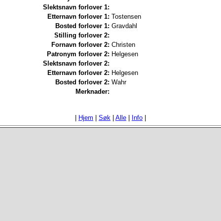
Slektsnavn forlover 1:
Etternavn forlover 1:
Tostensen
Bosted forlover 1:
Gravdahl
Stilling forlover 2:
Fornavn forlover 2:
Christen
Patronym forlover 2:
Helgesen
Slektsnavn forlover 2:
Etternavn forlover 2:
Helgesen
Bosted forlover 2:
Wahr
Merknader:
|
Hjem
|
Søk
|
Alle
|
Info
|