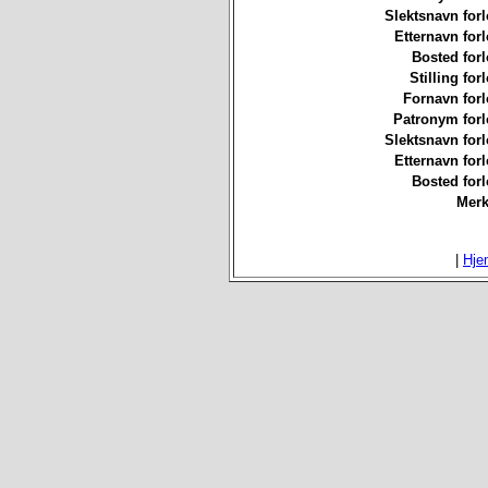
Slektsnavn forl
Etternavn forl
Bosted forl
Stilling for
Fornavn forl
Patronym forl
Slektsnavn forl
Etternavn forl
Bosted forl
Merk
|
Hje