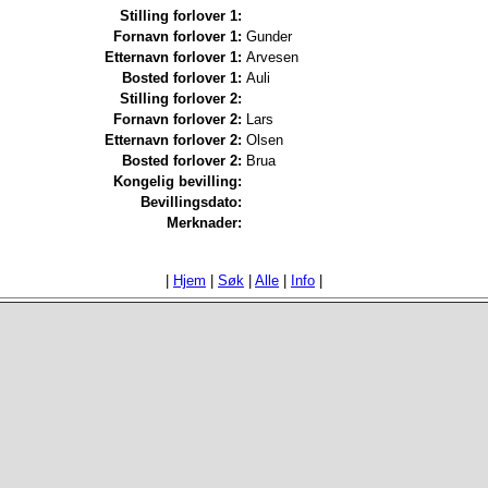
Stilling forlover 1:
Fornavn forlover 1:
Gunder
Etternavn forlover 1:
Arvesen
Bosted forlover 1:
Auli
Stilling forlover 2:
Fornavn forlover 2:
Lars
Etternavn forlover 2:
Olsen
Bosted forlover 2:
Brua
Kongelig bevilling:
Bevillingsdato:
Merknader:
|
Hjem
|
Søk
|
Alle
|
Info
|