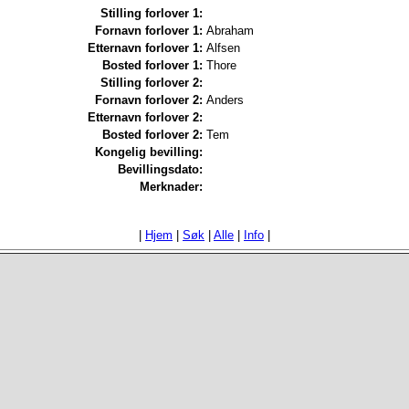
Stilling forlover 1:
Fornavn forlover 1:
Abraham
Etternavn forlover 1:
Alfsen
Bosted forlover 1:
Thore
Stilling forlover 2:
Fornavn forlover 2:
Anders
Etternavn forlover 2:
Bosted forlover 2:
Tem
Kongelig bevilling:
Bevillingsdato:
Merknader:
|
Hjem
|
Søk
|
Alle
|
Info
|