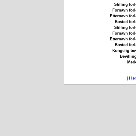
Stilling for
Fornavn forl
Etternavn forl
Bosted forl
Stilling for
Fornavn forl
Etternavn forl
Bosted forl
Kongelig bev
Bevillin
Merk
|
Hje