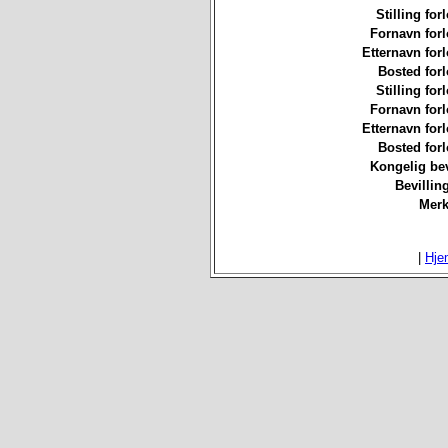
Stilling for
Fornavn forl
Etternavn forl
Bosted forl
Stilling for
Fornavn forl
Etternavn forl
Bosted forl
Kongelig bev
Bevillin
Merk
|
Hje