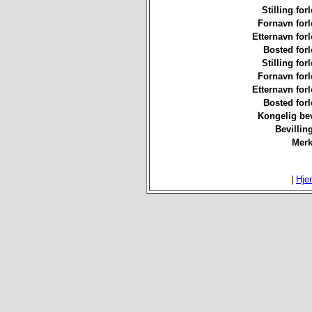
Stilling for
Fornavn forl
Etternavn forl
Bosted forl
Stilling for
Fornavn forl
Etternavn forl
Bosted forl
Kongelig bev
Bevillin
Merk
|
Hje