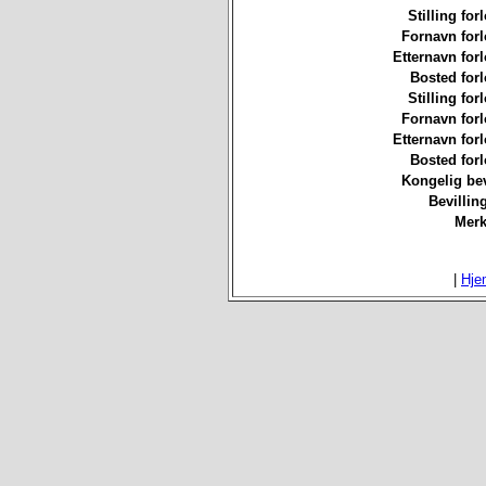
Stilling for
Fornavn forl
Etternavn forl
Bosted forl
Stilling for
Fornavn forl
Etternavn forl
Bosted forl
Kongelig bev
Bevillin
Merk
|
Hje