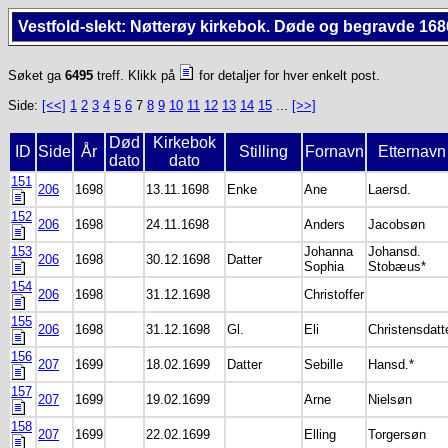
Vestfold-slekt: Nøtterøy kirkebok. Døde og begravde 168
Søket ga
6495
treff. Klikk på
for detaljer for hver enkelt post.
Side:
[<<]
1
2
3
4
5
6
7
8
9
10
11
12
13
14
15
...
[>>]
Død
Kirkebok
ID
Side
År
Stilling
Fornavn
Etternavn
dato
dato
151
206
1698
13.11.1698
Enke
Ane
Laersd.
152
206
1698
24.11.1698
Anders
Jacobsøn
153
Johanna
Johansd.
206
1698
30.12.1698
Datter
Sophia
Stobæus*
154
206
1698
31.12.1698
Christoffer
155
206
1698
31.12.1698
Gl.
Eli
Christensdatt
156
207
1699
18.02.1699
Datter
Sebille
Hansd.*
157
207
1699
19.02.1699
Arne
Nielsøn
158
207
1699
22.02.1699
Elling
Torgersøn