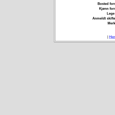
Bosted for
Kjønn for
Lege 
Anmeldt skifte
Merk
|
Hje