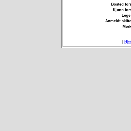
Bosted for
Kjønn for
Lege 
Anmeldt skifte
Merk
|
Hje