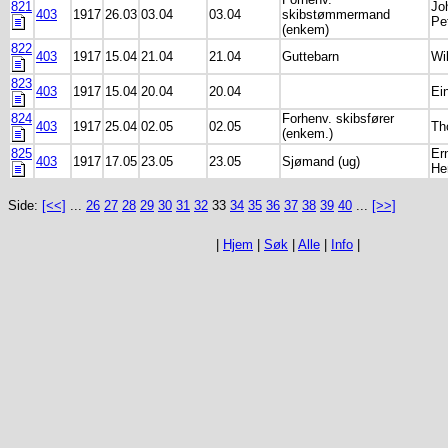
821
Jo
403
1917
26.03
03.04
03.04
skibstømmermand
Pe
(enkem)
822
403
1917
15.04
21.04
21.04
Guttebarn
Wi
823
403
1917
15.04
20.04
20.04
Ei
824
Forhenv. skibsfører
403
1917
25.04
02.05
02.05
Th
(enkem.)
825
Er
403
1917
17.05
23.05
23.05
Sjømand (ug)
He
Side:
[<<]
...
26
27
28
29
30
31
32
33
34
35
36
37
38
39
40
...
[>>]
|
Hjem
|
Søk
|
Alle
|
Info
|