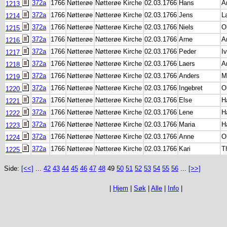
372a
1766
Nøtterøe
Nøtterøe Kirche
02.03.1766
Hans
A
1213
372a
1766
Nøtterøe
Nøtterøe Kirche
02.03.1766
Jens
L
1214
372a
1766
Nøtterøe
Nøtterøe Kirche
02.03.1766
Niels
O
1215
372a
1766
Nøtterøe
Nøtterøe Kirche
02.03.1766
Arne
A
1216
372a
1766
Nøtterøe
Nøtterøe Kirche
02.03.1766
Peder
I
1217
372a
1766
Nøtterøe
Nøtterøe Kirche
02.03.1766
Laers
A
1218
372a
1766
Nøtterøe
Nøtterøe Kirche
02.03.1766
Anders
M
1219
372a
1766
Nøtterøe
Nøtterøe Kirche
02.03.1766
Ingebret
O
1220
372a
1766
Nøtterøe
Nøtterøe Kirche
02.03.1766
Else
H
1221
372a
1766
Nøtterøe
Nøtterøe Kirche
02.03.1766
Lene
H
1222
372a
1766
Nøtterøe
Nøtterøe Kirche
02.03.1766
Maria
H
1223
372a
1766
Nøtterøe
Nøtterøe Kirche
02.03.1766
Anne
O
1224
372a
1766
Nøtterøe
Nøtterøe Kirche
02.03.1766
Kari
T
1225
Side:
[<<]
...
42
43
44
45
46
47
48
49
50
51
52
53
54
55
56
...
[>>]
|
Hjem
|
Søk
|
Alle
|
Info
|