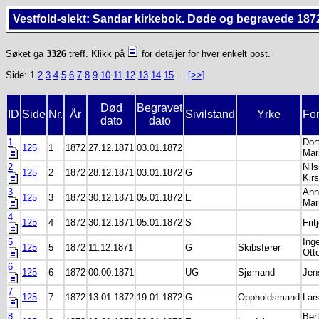
Vestfold-slekt: Sandar kirkebok. Døde og begravede 187
Søket ga
3326
treff. Klikk på
for detaljer for hver enkelt post.
Side: 1
2
3
4
5
6
7
8
9
10
11
12
13
14
15
...
[>>]
Død
Begravet
ID
Side
Nr.
År
Sivilstand
Yrke
Fo
dato
dato
1
Dor
125
1
1872
27.12.1871
03.01.1872
Mar
2
Nils
125
2
1872
28.12.1871
03.01.1872
G
Kirs
3
Ann
125
3
1872
30.12.1871
05.01.1872
E
Mar
4
125
4
1872
30.12.1871
05.01.1872
S
Frit
5
Ing
125
5
1872
11.12.1871
G
Skibsfører
Ott
6
125
6
1872
00.00.1871
UG
Sjømand
Jen
7
125
7
1872
13.01.1872
19.01.1872
G
Oppholdsmand
Lar
8
Ber