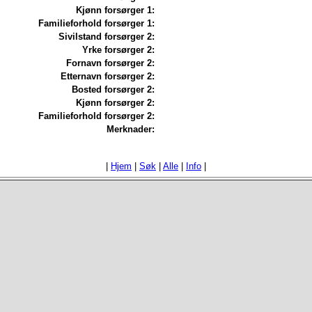
Kjønn forsørger 1:
Familieforhold forsørger 1:
Sivilstand forsørger 2:
Yrke forsørger 2:
Fornavn forsørger 2:
Etternavn forsørger 2:
Bosted forsørger 2:
Kjønn forsørger 2:
Familieforhold forsørger 2:
Merknader:
|
Hjem
|
Søk
|
Alle
|
Info
|