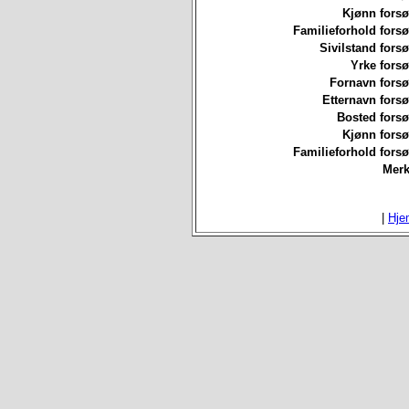
Kjønn forsø
Familieforhold forsø
Sivilstand forsø
Yrke forsø
Fornavn forsø
Etternavn forsø
Bosted forsø
Kjønn forsø
Familieforhold forsø
Merk
|
Hje