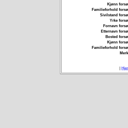
Kjønn forsø
Familieforhold forsø
Sivilstand forsø
Yrke forsø
Fornavn forsø
Etternavn forsø
Bosted forsø
Kjønn forsø
Familieforhold forsø
Merk
|
Hje