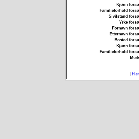
Kjønn forsø
Familieforhold forsø
Sivilstand forsø
Yrke forsø
Fornavn forsø
Etternavn forsø
Bosted forsø
Kjønn forsø
Familieforhold forsø
Merk
|
Hje