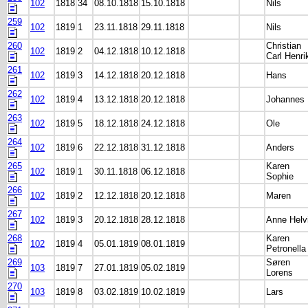
102
1818
34
08.10.1818
15.10.1818
Nils
259
102
1819
1
23.11.1818
29.11.1818
Nils
260
Christian
102
1819
2
04.12.1818
10.12.1818
Carl Henri
261
102
1819
3
14.12.1818
20.12.1818
Hans
262
102
1819
4
13.12.1818
20.12.1818
Johannes
263
102
1819
5
18.12.1818
24.12.1818
Ole
264
102
1819
6
22.12.1818
31.12.1818
Anders
265
Karen
102
1819
1
30.11.1818
06.12.1818
Sophie
266
102
1819
2
12.12.1818
20.12.1818
Maren
267
102
1819
3
20.12.1818
28.12.1818
Anne Helv
268
Karen
102
1819
4
05.01.1819
08.01.1819
Petronella
269
Søren
103
1819
7
27.01.1819
05.02.1819
Lorens
270
103
1819
8
03.02.1819
10.02.1819
Lars