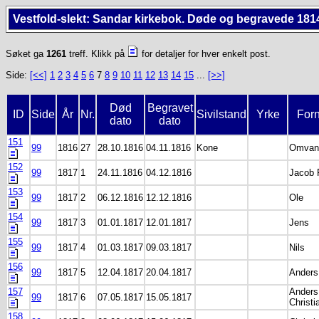
Vestfold-slekt: Sandar kirkebok. Døde og begravede 181
Søket ga
1261
treff. Klikk på
for detaljer for hver enkelt post.
Side:
[<<]
1
2
3
4
5
6
7
8
9
10
11
12
13
14
15
...
[>>]
Død
Begravet
ID
Side
År
Nr.
Sivilstand
Yrke
For
dato
dato
151
99
1816
27
28.10.1816
04.11.1816
Kone
Omvan
152
99
1817
1
24.11.1816
04.12.1816
Jacob 
153
99
1817
2
06.12.1816
12.12.1816
Ole
154
99
1817
3
01.01.1817
12.01.1817
Jens
155
99
1817
4
01.03.1817
09.03.1817
Nils
156
99
1817
5
12.04.1817
20.04.1817
Anders
157
Anders
99
1817
6
07.05.1817
15.05.1817
Christi
158