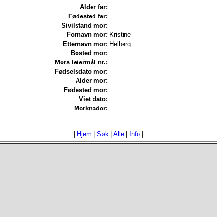
Alder far:
Fødested far:
Sivilstand mor:
Fornavn mor:
Kristine
Etternavn mor:
Helberg
Bosted mor:
Mors leiermål nr.:
Fødselsdato mor:
Alder mor:
Fødested mor:
Viet dato:
Merknader:
|
Hjem
|
Søk
|
Alle
|
Info
|