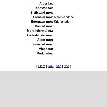
Alder far:
Fødested far:
Sivilstand mor:
Fornavn mor:
Maren Andrine
Etternavn mor:
Kristiansdtr
Bosted mor:
Mors leiermål nr.:
Fødselsdato mor:
Alder mor:
Fødested mor:
Viet dato:
Merknader:
|
Hjem
|
Søk
|
Alle
|
Info
|