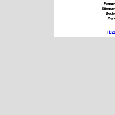
Fornav
Etterna
Boste
Merk
|
Hje