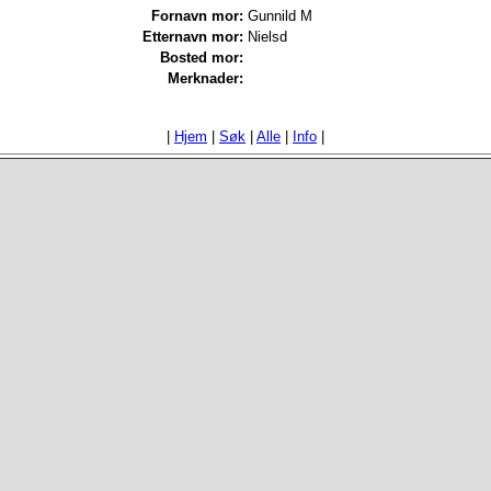
Fornavn mor:
Gunnild M
Etternavn mor:
Nielsd
Bosted mor:
Merknader:
|
Hjem
|
Søk
|
Alle
|
Info
|