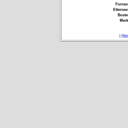
Fornav
Etterna
Boste
Merk
|
Hje