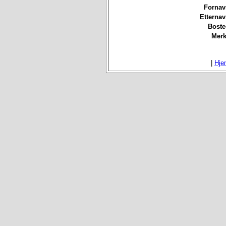
Fornav
Etterna
Boste
Merk
|
Hje