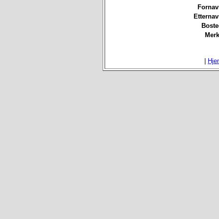
Fornav
Etterna
Boste
Merk
|
Hje