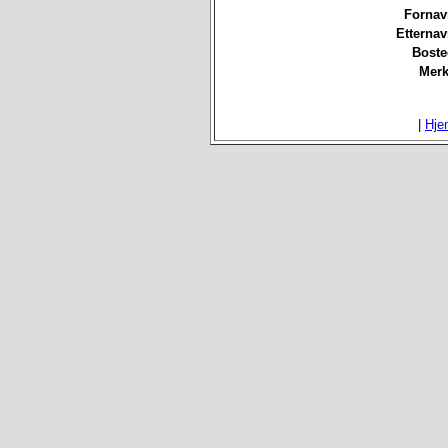
Fornav
Etterna
Boste
Merk
|
Hje